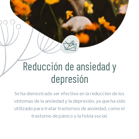
Reducción de ansiedad y
depresión
Se ha demostrado ser efectivo en la reducción de los
síntomas de la ansiedad y la depresión, ya que ha sido
utilizado para tratar trastornos de ansiedad, como el
trastorno de pánico y la fobia social.