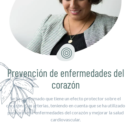
Prevención de enfermedades del
corazón
Se ha confirmado que tiene un efecto protector sobre el
corazón y las arterias, teniendo en cuenta que se ha utilizado
para prevenir enfermedades del corazón y mejorar la salud
cardiovascular.