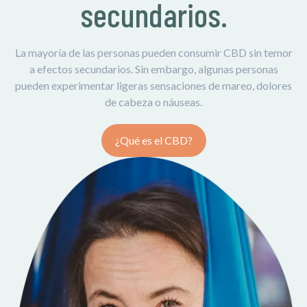
secundarios.
La mayoría de las personas pueden consumir CBD sin temor
a efectos secundarios. Sin embargo, algunas personas
pueden experimentar ligeras sensaciones de mareo, dolores
de cabeza o náuseas.
¿Qué es el CBD?