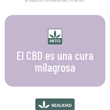
productos con menos del 1% de thc.
MITO
El CBD es una cura
milagrosa
REALIDAD