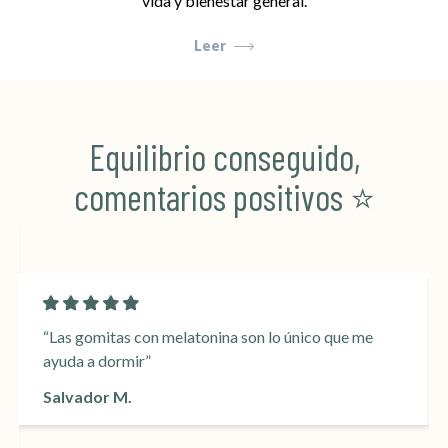
vida y bienestar general.
Leer
Equilibrio conseguido,
comentarios positivos ⭐️
“Las gomitas con melatonina son lo único que me
ayuda a dormir”
Salvador M.