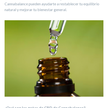
Cannabalance pueden ayudarte a restablecer tu equilibrio
natural y mejorar tu bienestar general.
¿Qué son las gotas de CBD de Cannabalance?